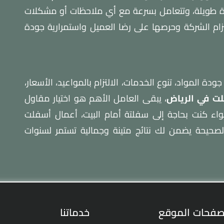
رة طويلة، وتتعامل بسرعة مع أي ملاحظات أو مشكلات
ام الشركة وحرصها على رضا العميل واستمرارية جودة
دة المواد، تنوع الخدمات، الالتزام بالمواعيد، الأسعار،
ت في الرياض
، يبقى العامل الأهم هو اختيار مقاول
واء كنت بحاجة إلى سفلتة أمام البيت، أعمال أسفلت
لصحيحة يضمن لك نتائج متينة وجمالية تستمر لسنوات
فحات الموقع
خدماتنا