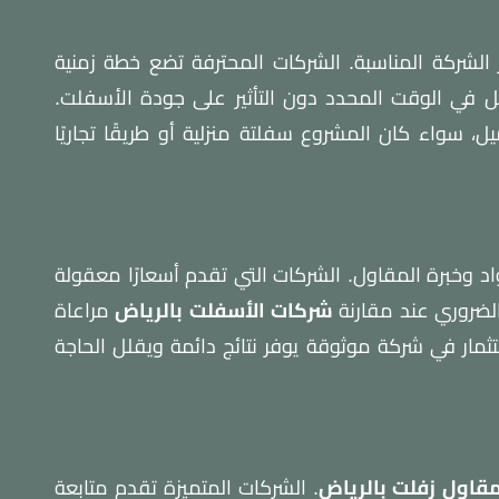
يار الشركة المناسبة. الشركات المحترفة تضع خطة زمنية
في الوقت المحدد دون التأثير على جودة الأسفلت.
ل، سواء كان المشروع سفلتة منزلية أو طريقًا تجاريًا
د وخبرة المقاول. الشركات التي تقدم أسعارًا معقولة
 الضروري عند مقارنة
شركات الأسفلت بالرياض
مراعاة
ثمار في شركة موثوقة يوفر نتائج دائمة ويقلل الحاجة
قاول زفلت بالرياض
. الشركات المتميزة تقدم متابعة