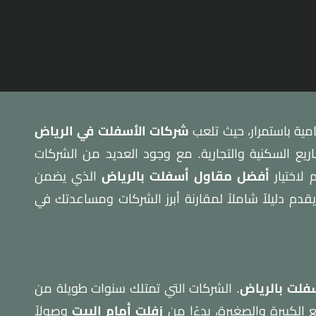
مية باستمرار، حيث تلعب
شركات الأسفلت في الرياض
مشاريع السكنية والتجارية. مع وجود العديد من الشركات
 لاختيار
أفضل مقاول أسفلت بالرياض
الذي يضمن
دم دليلاً شاملاً لمقارنة أبرز الشركات ومساعدتك في
فلت بالرياض
. الشركات التي تمتلك سنوات طويلة من
 الكبيرة والصغيرة، بدءًا من
زفلت أمام البيت
وصولاً