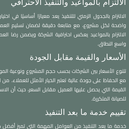
الالتزام بالمواعيد والتنفيذ الاحترافي
الالتزام بالجدول الزمني للتنفيذ يعد معيارًا أساسيًا في اخت
واضحة لكل مشروع، مع متابعة دقيقة لضمان تسليم العمل 
الالتزام بالمواعيد يعكس احترافية الشركة ويضمن رضا العمي
واسع النطاق.
الأسعار والقيمة مقابل الجودة
تتنوع الأسعار بين الشركات بحسب حجم المشروع ونوعية الموا
مع الحفاظ على جودة عالية تعتبر الخيار الأمثل للعملاء. من
القيمة التي يحصل عليها العميل مقابل السعر، حيث أن الاست
للصيانة المتكررة.
تقييم خدمة ما بعد التنفيذ
خدمة ما بعد التنفيذ من العوامل المهمة التي تميز أفضل
م