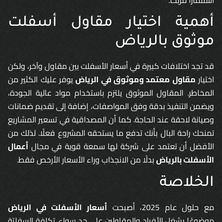
أهمية اختيار مقاول أسفلت
موثوق بالرياض
قد تجد اختلافات كبيرة في أسعار الأسفلت بين مقاول وآخر، ولكن
اختيار
مقاول معتمد وموثوق في الرياض
يوفر عليك الكثير من
المخاطر. المقاول الموثوق يلتزم باستخدام مواد عالية الجودة،
ويضمن التنفيذ بدقة وفق المواصفات، إضافة إلى تقديم ضمانات
وصيانة لاحقة عند الحاجة. كما أن المصداقية في تسعير المشاريع
تمنحك راحة البال بأنك تدفع ما يستحقه المشروع فعلًا. لذلك من
الأفضل أن تعتمد على شركة لها سمعة قوية في مجال
أعمال
الأسفلت بالرياض
بدلًا من الانجذاب وراء الأسعار الأرخص فقط.
الخلاصة
مع حلول عام 2025، أصبحت
أسعار الأسفلت في الرياض
موضوعًا يشغل الأفراد والمقاولين على حد سواء. تكلفة السفلتة