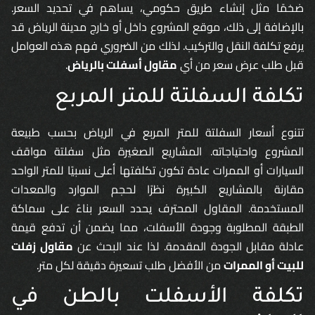
ضخمًا مثل إنشاء طريق حكومي، يساهم في تحديد السعر.
بالإضافة إلى ذلك، موقع المشروع داخل أو خارج مدينة الرياض قد
يرفع تكلفة النقل والتركيب. لذلك من الضروري فهم هذه العوامل
قبل طلب عرض سعر من أي
مقاول أسفلت بالرياض
.
تكلفة السفلتة للمتر المربع
تتنوع أسعار السفلتة للمتر المربع في الرياض بحسب طبيعة
المشروع واحتياجاته. المشاريع الصغيرة مثل سفلتة مواقف
السيارات أو الممرات عادة تكون تكلفتها أعلى نسبيًا للمتر الواحد
مقارنة بالمشاريع الكبيرة نظرًا لحجم الموارد والمعدات
المستخدمة. المقاول المحترف يحدد السعر بناءً على سماكة
الطبقة المطلوبة وجودة الأسفلت، مما يضمن أن تدفع قيمة
عادلة مقابل الجودة المقدمة. لذا عند البحث عن
مقاول زفلت
للبيت أو الممرات
من الأفضل طلب تسعيرة دقيقة لكل متر.
تكلفة الأسفلت بالطن في