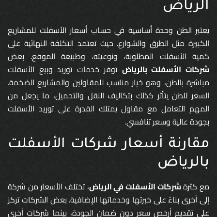
الرياض
يعتبر الطن وحدة أساسية في حساب أسعار الأسفلت للمشاريع
الكبيرة مثل الطرق والشوارع. حيث تعتمد التكلفة النهائية على
كمية الأسفلت المطلوبة، ونوعيته، وطبيعة الموقع. بعض
شركات الأسفلت بالرياض
توفر خدمات توريد وبيع الأسفلت
مباشرة بالطن، وهو خيار مناسب للمقاولين والمشاريع الضخمة.
السعر للطن يتأثر كذلك بتكاليف النقل والتحميل، ما يجعل من
المهم التعامل مع مقاول يمتلك القدرة على توريد الأسفلت
بجودة عالية وسعر تنافسي.
مقارنة أسعار شركات الأسفلت
بالرياض
مع كثرة
شركات الأسفلت في الرياض
، تختلف الأسعار من شركة
إلى أخرى بناءً على خبرتها وخدماتها الإضافية. بعض الشركات تركز
على تقديم أرخص سعر دون ضمان الجودة، بينما شركات أخرى