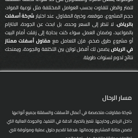
للمتر والطن تتفاوت بحسب العوامل المختلفة مثل نوعية المواد،
حجم المشروع، موقعه، وخبرة المقاول. عند اختيار
شركة أسفلت
بالرياض
، لا تنظر إلى السعر وحده، بل ابحث عن الجودة، الالتزام
بالمواعيد، وضمان العمل. سواء كنت بحاجة إلى زفلت أمام البيت
أو مشروع طرق ضخم، فإن التعامل مع
مقاول أسفلت ممتاز
في الرياض
يضمن لك أفضل توازن بين التكلفة والجودة، ويمنحك
نتائج تدوم لسنوات طويلة.
مسار الرحال
شركة مقاولات متخصصة في أعمال الأسفلت والسفلتة بجميع أنواعها
داخل الرياض وخارجها. نتميز بالخبرة، الدقة في التنفيذ، والجودة العالية التي
تضمن متانة المشاريع وجمالها. هدفنا تقديم حلول عملية وموثوقة تلبي